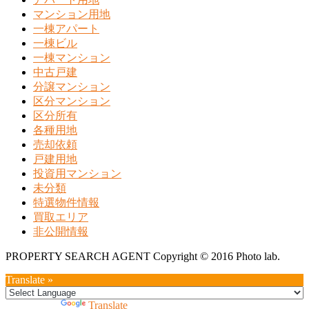
マンション用地
一棟アパート
一棟ビル
一棟マンション
中古戸建
分譲マンション
区分マンション
区分所有
各種用地
売却依頼
戸建用地
投資用マンション
未分類
特選物件情報
買取エリア
非公開情報
PROPERTY SEARCH AGENT Copyright © 2016 Photo lab.
Translate »
Powered by
Translate