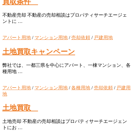
買取条件
不動産売却 不動産の売却相談はプロパティサーチエージェ
ントに …
アパート用地
/
マンション用地
/
売却依頼
/
戸建用地
土地買取キャンペーン
弊社では、一都三県を中心にアパート、一棟マンション、各
種用地 …
アパート用地
/
マンション用地
/
各種用地
/
売却依頼
/
戸建用
地
土地買取
土地売却 不動産の売却相談はプロパティサーチエージェン
トにお …