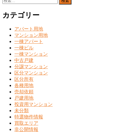
索:
カテゴリー
アパート用地
マンション用地
一棟アパート
一棟ビル
一棟マンション
中古戸建
分譲マンション
区分マンション
区分所有
各種用地
売却依頼
戸建用地
投資用マンション
未分類
特選物件情報
買取エリア
非公開情報