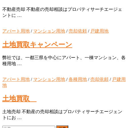
不動産売却 不動産の売却相談はプロパティサーチエージェ
ントに …
アパート用地
/
マンション用地
/
売却依頼
/
戸建用地
土地買取キャンペーン
弊社では、一都三県を中心にアパート、一棟マンション、各
種用地 …
アパート用地
/
マンション用地
/
各種用地
/
売却依頼
/
戸建用
地
土地買取
土地売却 不動産の売却相談はプロパティサーチエージェン
トにお …
検