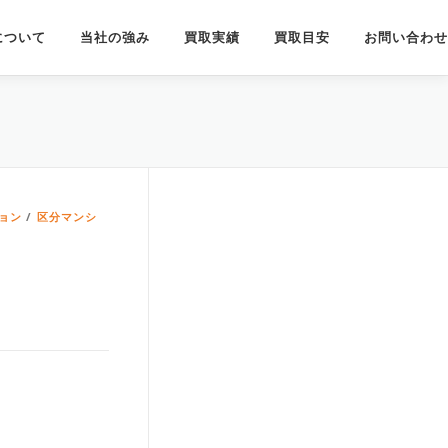
について
当社の強み
買取実績
買取目安
お問い合わせ
ョン
/
区分マンシ